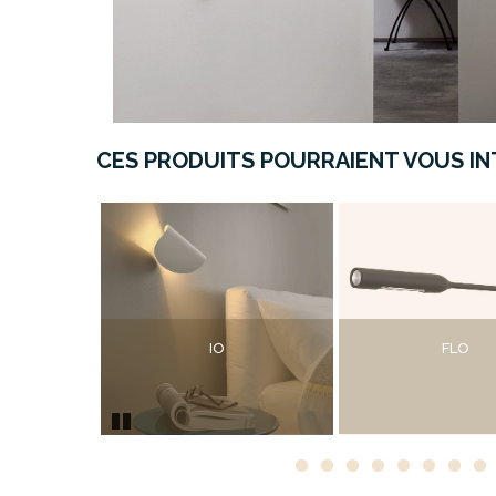
CES PRODUITS POURRAIENT VOUS INT
IO
FLO
Pause