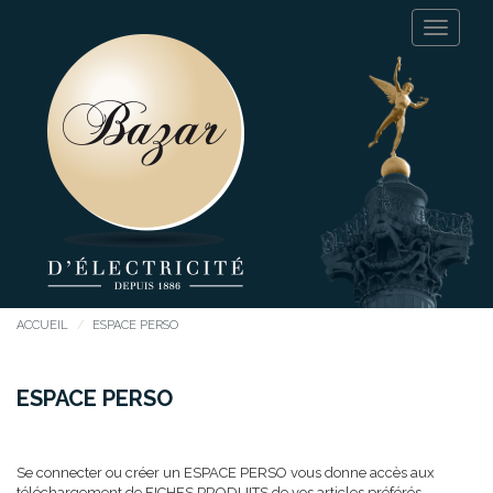
ACCUEIL
ESPACE PERSO
ESPACE PERSO
Se connecter ou créer un ESPACE PERSO vous donne accès aux
téléchargement de FICHES PRODUITS de vos articles préférés.