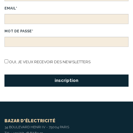
EMAIL*
MOT DE PASSE*
OUI, JE VEUX RECEVOIR DES NEWSLETTERS
BAZAR D'ÉLECTRICITÉ
34 BOULEVARD HENRI IV - 75004 PARIS