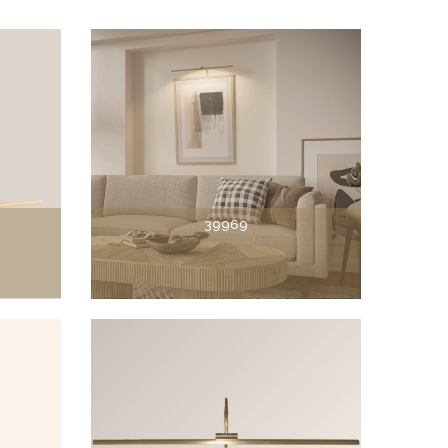
39969