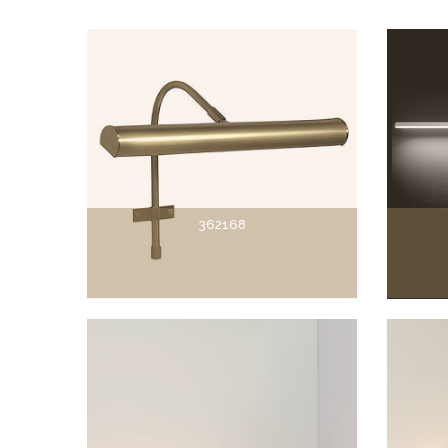
362168