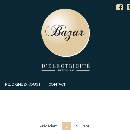
REJOIGNEZ-NOUS !
CONTACT
« Précédent
Suivant »
1