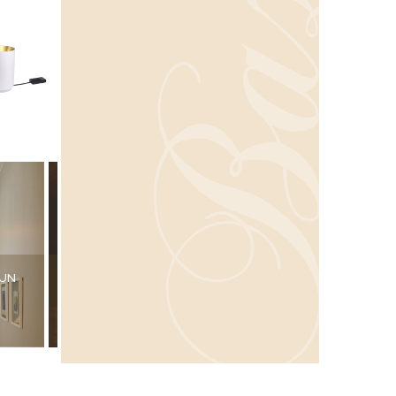
SUN
MANTIS BS5
IN THE TUBE 360°