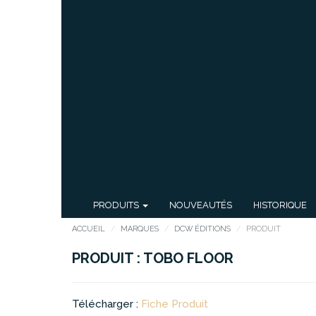
PRODUITS
NOUVEAUTÉS
HISTORIQUE
ACCUEIL
MARQUES
DCW ÉDITIONS
PRODUIT
PRODUIT : TOBO FLOOR
Télécharger :
Fiche Produit