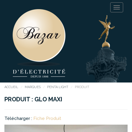
ACCUEIL
MARQUES
PENTA LIGHT
PRODUIT
PRODUIT : GLO MAXI
Télécharger :
Fiche Produit