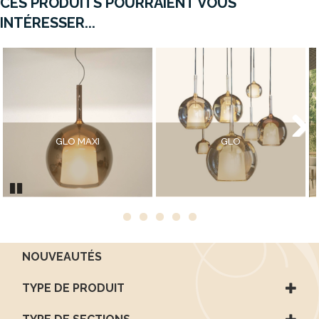
CES PRODUITS POURRAIENT VOUS
INTÉRESSER...
GLO MAXI
GLO
Next
Pause
NOUVEAUTÉS
TYPE DE PRODUIT