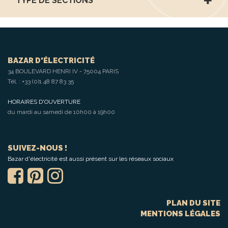
TYPE DE SECTIONS
BAZAR D'ÉLECTRICITÉ
34 BOULEVARD HENRI IV - 75004 PARIS
Tél. :
+33 (0)1 48 87 83 35
HORAIRES D'OUVERTURE
du mardi au samedi de 10h00 à 19h00
SUIVEZ-NOUS !
Bazar d'électricité est aussi présent sur les réseaux sociaux
PLAN DU SITE
MENTIONS LÉGALES