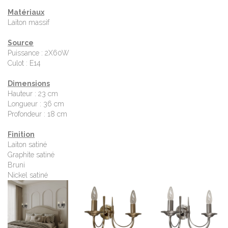
Matériaux
Laiton massif
Source
Puissance : 2X60W
Culot : E14
Dimensions
Hauteur : 23 cm
Longueur : 36 cm
Profondeur : 18 cm
Finition
Laiton satiné
Graphite satiné
Bruni
Nickel satiné