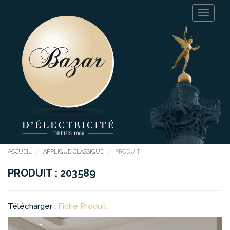
ACCUEIL
APPLIQUE CLASSIQUE
PRODUIT
PRODUIT : 203589
Télécharger :
Fiche Produit