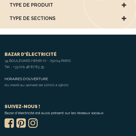
TYPE DE PRODUIT
TYPE DE SECTIONS
BAZAR D'ÉLECTRICITÉ
34 BOULEVARD HENRI IV - 75004 PARIS
Tél. :
+33 (0)1 48 87 83 35
HORAIRES D'OUVERTURE
du mardi au samedi de 10h00 à 19h00
SUIVEZ-NOUS !
Bazar d'électricité est aussi présent sur les réseaux sociaux