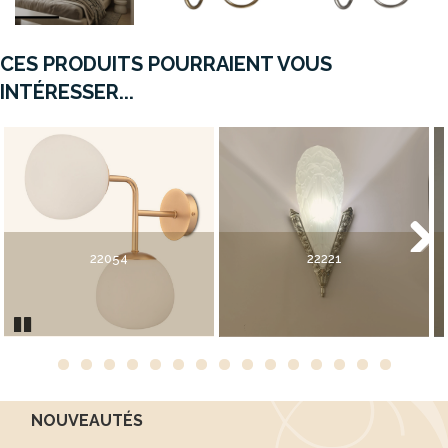
CES PRODUITS POURRAIENT VOUS
INTÉRESSER...
22054
22221
Next
Pause
NOUVEAUTÉS