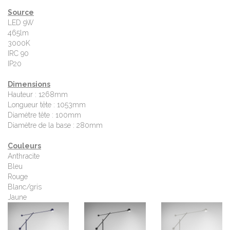
Source
LED 9W
465lm
3000K
IRC 90
IP20
Dimensions
Hauteur : 1268mm
Longueur tête : 1053mm
Diamètre tête : 100mm
Diamètre de la base : 280mm
Couleurs
Anthracite
Bleu
Rouge
Blanc/gris
Jaune