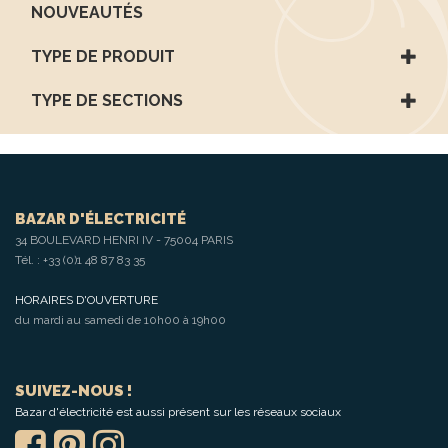
NOUVEAUTÉS
TYPE DE PRODUIT
TYPE DE SECTIONS
BAZAR D'ÉLECTRICITÉ
34 BOULEVARD HENRI IV - 75004 PARIS
Tél. :
+33 (0)1 48 87 83 35
HORAIRES D'OUVERTURE
du mardi au samedi de 10h00 à 19h00
SUIVEZ-NOUS !
Bazar d'électricité est aussi présent sur les réseaux sociaux