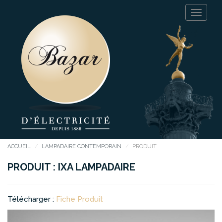
ACCUEIL
LAMPADAIRE CONTEMPORAIN
PRODUIT
PRODUIT : IXA LAMPADAIRE
Télécharger :
Fiche Produit