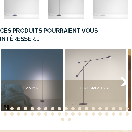
CES PRODUITS POURRAIENT VOUS
INTÉRESSER...
ANIMA
IXA LAMPADAIRE
Next
Pause