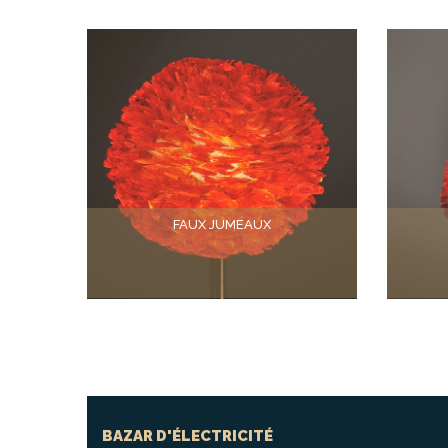
FAUX JUMEAUX
BAZAR D'ÉLECTRICITÉ