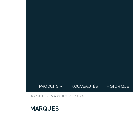
PRODUITS
NOUVEAUTÉS
HISTORIQUE
ACCUEIL
MARQUES
MARQUES
MARQUES