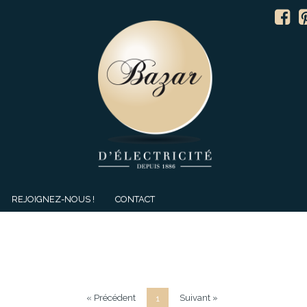
REJOIGNEZ-NOUS !
CONTACT
« Précédent
Suivant »
1