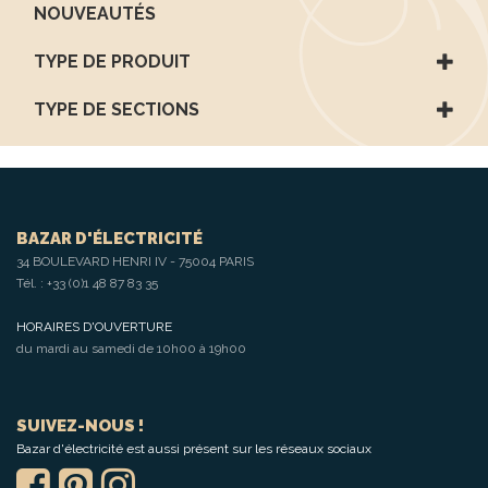
NOUVEAUTÉS
TYPE DE PRODUIT
TYPE DE SECTIONS
BAZAR D'ÉLECTRICITÉ
34 BOULEVARD HENRI IV - 75004 PARIS
Tél. :
+33 (0)1 48 87 83 35
HORAIRES D'OUVERTURE
du mardi au samedi de 10h00 à 19h00
SUIVEZ-NOUS !
Bazar d'électricité est aussi présent sur les réseaux sociaux