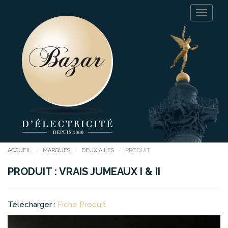
ACCUEIL
MARQUES
DEUX AILES
PRODUIT
PRODUIT : VRAIS JUMEAUX I & II
Télécharger :
Fiche Produit